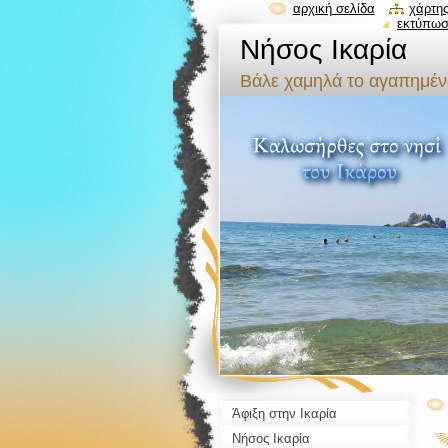
αρχική σελίδα
χάρτης
εκτύπω
Νήσος Ικαρία
Βάλε χαμηλά το αγαπημένο
Άφιξη στην Ικαρία
Νήσος Ικαρία