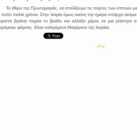
ο έθιμο της Πρωτομαγιάς, να στολίζουμε τις πόρτες των σπιτιών με 
α πολύ παλιά χρόνια. Στην Ικαρία όμως εκείνη την ημέρα υπάρχει ακόμα 
ωριστά βγαίνει παρέα το βράδυ και αλλάζει μέρος σε μια γλάστρα α
αρόμοιες φάρσες. Είναι ταλεγόμενα Μαγέματα της Ικαρίας