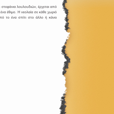
στεφάνια λουλουδιών, έρχεται από
ένα έθιμο. Η νεολαία σε κάθε χωριό
πό το ένα σπίτι στο άλλο ή κάνει