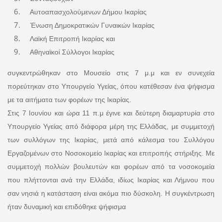
Αυτοαπασχολούμενων Δήμου Ικαρίας
Ένωση Δημοκρατικών Γυναικών Ικαρίας
Λαϊκή Επιτροπή Ικαρίας και
Αθηναϊκοί Σύλλογοι Ικαρίας
συγκεντρώθηκαν στο Μουσείο στις 7 μ.μ και εν συνεχεία
πορεύτηκαν στο Υπουργείο Υγείας, όπου κατέθεσαν ένα ψήφισμα
με τα αιτήματα των φορέων της Ικαρίας.
Στις 7 Ιουνίου και ώρα 11 π.μ έγινε και δεύτερη διαμαρτυρία στο
Υπουργείο Υγείας από διάφορα μέρη της Ελλάδας, με συμμετοχή
των συλλόγων της Ικαρίας, μετά από κάλεσμα του Συλλόγου
Εργαζομένων στο Νοσοκομείο Ικαρίας και επιτροπής στήριξης. Με
συμμετοχή πολλών βουλευτών και φορέων από τα νοσοκομεία
που πλήττονται ανά την Ελλάδα, ιδίως Ικαρίας και Λήμνου που
σαν νησιά η κατάσταση είναι ακόμα πιο δύσκολη. Η συγκέντρωση
ήταν δυναμική και επιδόθηκε ψήφισμα