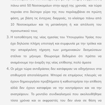
πάνω από 50 Νοσοκομείων στην αρχή της χρονιάς και τώρα
περνάει στο δεύτερο γύρο της που περιλαμβάνει σε πρώτη
φάση, με βάση τις έντεχνες διαρροές, το κλείσιμο πάνω από
10 Νοσοκομείων και τη μετακίνηση ή και απόλυση του
προσωπικού τους
Η τοποθέτηση της νέας ηγεσίας του Υπουργείου Υγείας που
έχει δηλώσει πλήρη υποταγή και συμφωνία με την τρόϊκα και
την απαρέγκλιτη τήρηση των μνημονιακών δεσμεύσεων
στέλνει το μήνυμα. Θεωρούμε δεδομένο ότι πρέπει να
αναμένουμε την έναρξη της νέας επίθεσης πολύ άμεσα
Οι μέχρι τώρα αντιδράσεις δεν κατάφεραν να οδηγήσουν στα
επιθυμητά αποτελέσματα. Μπορεί σε επιμέρους πλευρές να
έχουν δημιουργήσει προβλήματα ή καθυστερήσει την επίθεση
αλλά δεν έχουν καταφέρει να την κοντράρουν και να την
ανατρέψουν. Το μοντέλο συνδικαλισμού που ακολουθήθηκε
τόσα χρόνια και οι εκφραστές του δεν είναι σε θέση να