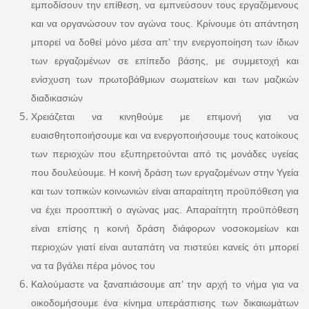
εμποδίσουν την επίθεση, να εμπνεύσουν τους εργαζόμενους
και να οργανώσουν τον αγώνα τους. Κρίνουμε ότι απάντηση
μπορεί να δοθεί μόνο μέσα απ’ την ενεργοποίηση των ίδιων
των εργαζομένων σε επίπεδο βάσης, με συμμετοχή και
ενίσχυση των πρωτοβάθμιων σωματείων και των μαζικών
διαδικασιών
Χρειάζεται να κινηθούμε με επιμονή για να
ευαισθητοποιήσουμε και να ενεργοποιήσουμε τους κατοίκους
των περιοχών που εξυπηρετούνται από τις μονάδες υγείας
που δουλεύουμε. Η κοινή δράση των εργαζομένων στην Υγεία
και των τοπικών κοινωνιών είναι απαραίτητη προϋπόθεση για
να έχει προοπτική ο αγώνας μας. Απαραίτητη προϋπόθεση
είναι επίσης η κοινή δράση διάφορων νοσοκομείων και
περιοχών γιατί είναι αυταπάτη να πιστεύει κανείς ότι μπορεί
να τα βγάλει πέρα μόνος του
Καλούμαστε να ξαναπιάσουμε απ’ την αρχή το νήμα για να
οικοδομήσουμε ένα κίνημα υπεράσπισης των δικαιωμάτων