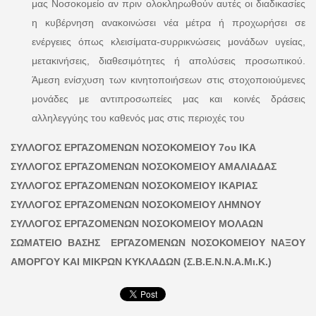
μας Νοσοκομείο αν πριν ολοκληρωθούν αυτές οι διαδικασίες
η κυβέρνηση ανακοινώσει νέα μέτρα ή προχωρήσει σε
ενέργειες όπως κλεισίματα-συρρικνώσεις μονάδων υγείας,
μετακινήσεις, διαθεσιμότητες ή απολύσεις προσωπικού.
Άμεση ενίσχυση των κινητοποιήσεων στις στοχοποιούμενες
μονάδες με αντιπροσωπείες μας και κοινές δράσεις
αλληλεγγύης του καθενός μας στις περιοχές του
ΣΥΛΛΟΓΟΣ ΕΡΓΑΖΟΜΕΝΩΝ ΝΟΣΟΚΟΜΕΙΟΥ 7ου ΙΚΑ
ΣΥΛΛΟΓΟΣ ΕΡΓΑΖΟΜΕΝΩΝ ΝΟΣΟΚΟΜΕΙΟΥ ΑΜΑΛΙΑΔΑΣ
ΣΥΛΛΟΓΟΣ ΕΡΓΑΖΟΜΕΝΩΝ ΝΟΣΟΚΟΜΕΙΟΥ ΙΚΑΡΙΑΣ
ΣΥΛΛΟΓΟΣ ΕΡΓΑΖΟΜΕΝΩΝ ΝΟΣΟΚΟΜΕΙΟΥ ΛΗΜΝΟΥ
ΣΥΛΛΟΓΟΣ ΕΡΓΑΖΟΜΕΝΩΝ ΝΟΣΟΚΟΜΕΙΟΥ ΜΟΛΑΩΝ
ΣΩΜΑΤΕΙΟ ΒΑΣΗΣ ΕΡΓΑΖΟΜΕΝΩΝ ΝΟΣΟΚΟΜΕΙΟΥ ΝΑΞΟΥ
ΑΜΟΡΓΟΥ ΚΑΙ ΜΙΚΡΩΝ ΚΥΚΛΑΔΩΝ (Σ.Β.Ε.Ν.Ν.Α.Μι.Κ.)