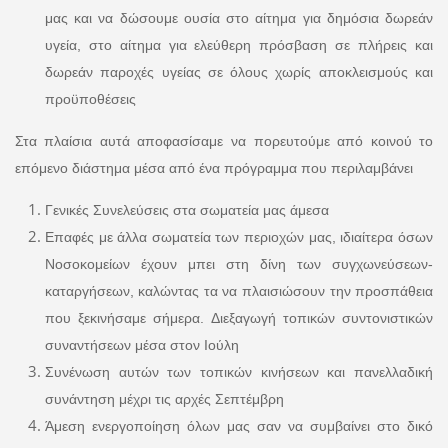
μας και να δώσουμε ουσία στο αίτημα για δημόσια δωρεάν
υγεία, στο αίτημα για ελεύθερη πρόσβαση σε πλήρεις και
δωρεάν παροχές υγείας σε όλους χωρίς αποκλεισμούς και
προϋποθέσεις
Στα πλαίσια αυτά αποφασίσαμε να πορευτούμε από κοινού το
επόμενο διάστημα μέσα από ένα πρόγραμμα που περιλαμβάνει
Γενικές Συνελεύσεις στα σωματεία μας άμεσα
Επαφές με άλλα σωματεία των περιοχών μας, ιδιαίτερα όσων
Νοσοκομείων έχουν μπει στη δίνη των συγχωνεύσεων-
καταργήσεων, καλώντας τα να πλαισιώσουν την προσπάθεια
που ξεκινήσαμε σήμερα. Διεξαγωγή τοπικών συντονιστικών
συναντήσεων μέσα στον Ιούλη
Συνένωση αυτών των τοπικών κινήσεων και πανελλαδική
συνάντηση μέχρι τις αρχές Σεπτέμβρη
Άμεση ενεργοποίηση όλων μας σαν να συμβαίνει στο δικό