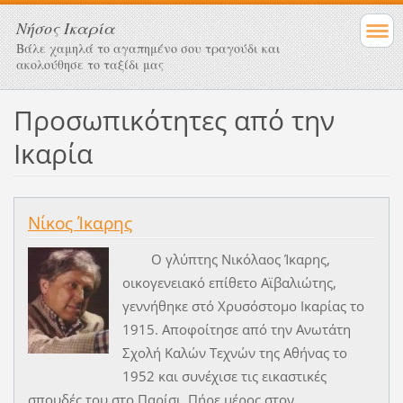
Νήσος Ικαρία
Βάλε χαμηλά το αγαπημένο σου τραγούδι και
ακολούθησε το ταξίδι μας
Προσωπικότητες από την
Ικαρία
Νίκος Ίκαρης
Ο γλύπτης Νικόλαος Ίκαρης,
οικογενειακό επίθετο Αϊβαλιώτης,
γεννήθηκε στό Χρυσόστομο Ικαρίας το
1915. Αποφοίτησε από την Ανωτάτη
Σχολή Καλών Τεχνών της Αθήνας το
1952 και συνέχισε τις εικαστικές
σπουδές του στο Παρίσι. Πήρε μέρος στον