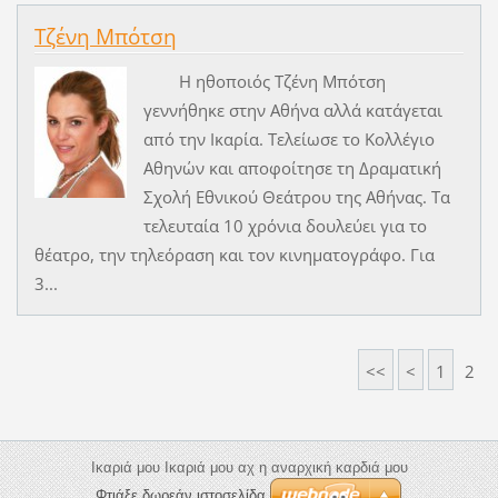
Τζένη Μπότση
Η ηθοποιός Τζένη Μπότση
γεννήθηκε στην Αθήνα αλλά κατάγεται
από την Ικαρία. Τελείωσε το Κολλέγιο
Αθηνών και αποφοίτησε τη Δραματική
Σχολή Εθνικού Θεάτρου της Αθήνας. Τα
τελευταία 10 χρόνια δουλεύει για το
θέατρο, την τηλεόραση και τον κινηματογράφο. Για
3...
<<
<
1
2
Ικαριά μου Ικαριά μου αχ η αναρχική καρδιά μου
Φτιάξε δωρεάν ιστοσελίδα