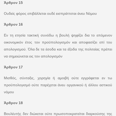
Άρθρον 15
Ουδείς φόρος επιβάλλεται ουδέ εισπράττεται άνευ Νόμου
Άρθρον 16
Εν τη ετησία τακτική συνόδω η βουλή ψηφίζει δια το επόμενον
οικονομικόν έτος τον προϋπολογισμόν και αποφασίζει επί του
απολογισμού. Όλα δε τα έσοδα και τα έξοδα της πολιτείας πρέπει
να σημειώνεται εις τον απολογισμόν
Άρθρον 17
Μισθός, σύνταξις, χορηγία ή αμοιβή ούτε εγγράφεται εν τω
προϋπολογισμό ούτε παρέχεται άνευ οργανικού ή άλλου αστικού
νόμου
Άρθρον 18
Βουλέυτής δεν διώκεται ούτε πρωσοποκρατείται διαρκούσης της