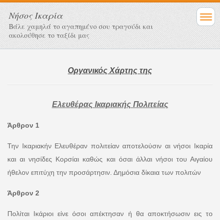
Νήσος Ικαρία
Βάλε χαμηλά το αγαπημένο σου τραγούδι και
ακολούθησε το ταξίδι μας
Οργανικός Χάρτης της
Ελευθέρας Ικαριακής Πολιτείας
Άρθρον 1
Την Ικαριακήν Ελευθέραν πολιτείαν αποτελούσιν αι νήσοι Ικαρία
και αι νησίδες Κορσίαι καθώς και όσαι άλλαι νήσοι του Αιγαίου
ήθελον επιτύχη την προσάρτησιν. Δημόσια δίκαια των πολιτών
Άρθρον 2
Πολίται Ικάριοι είνε όσοι απέκτησαν ή θα αποκτήσωσιν εις το