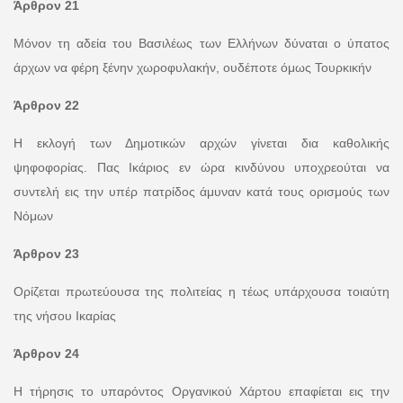
Άρθρον 21
Μόνον τη αδεία του Βασιλέως των Ελλήνων δύναται ο ύπατος
άρχων να φέρη ξένην χωροφυλακήν, ουδέποτε όμως Τουρκικήν
Άρθρον 22
Η εκλογή των Δημοτικών αρχών γίνεται δια καθολικής
ψηφοφορίας. Πας Ικάριος εν ώρα κινδύνου υποχρεούται να
συντελή εις την υπέρ πατρίδος άμυναν κατά τους ορισμούς των
Νόμων
Άρθρον 23
Ορίζεται πρωτεύουσα της πολιτείας η τέως υπάρχουσα τοιαύτη
της νήσου Ικαρίας
Άρθρον 24
Η τήρησις το υπαρόντος Οργανικού Χάρτου επαφίεται εις την