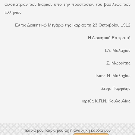
φιλοπατρίαν των Ικαρίων υπό την προστασίαν του βασιλέως των
Ελλήνων
Εν τω Διοικητικώ Μεγάρω της Ικαρίας τη 23 Οκτωβρίου 1912
Η Διοικητική Επιτροπή
Ι.Λ. Μαλαχίας
Ζ. Μωραϊτης
Ιωαν. Ν. Μαλαχίας
Στεφ. Παμφίλης
ιερεύς Κ.Π.Ν. Κουλουλίας
Ικαριά μου Ικαριά μου αχ η αναρχική καρδιά μου