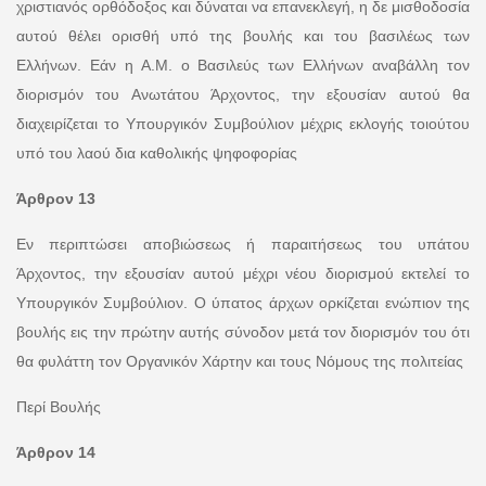
χριστιανός ορθόδοξος και δύναται να επανεκλεγή, η δε μισθοδοσία
αυτού θέλει ορισθή υπό της βουλής και του βασιλέως των
Ελλήνων. Εάν η Α.Μ. ο Βασιλεύς των Ελλήνων αναβάλλη τον
διορισμόν του Ανωτάτου Άρχοντος, την εξουσίαν αυτού θα
διαχειρίζεται το Υπουργικόν Συμβούλιον μέχρις εκλογής τοιούτου
υπό του λαού δια καθολικής ψηφοφορίας
Άρθρον 13
Εν περιπτώσει αποβιώσεως ή παραιτήσεως του υπάτου
Άρχοντος, την εξουσίαν αυτού μέχρι νέου διορισμού εκτελεί το
Υπουργικόν Συμβούλιον. Ο ύπατος άρχων ορκίζεται ενώπιον της
βουλής εις την πρώτην αυτής σύνοδον μετά τον διορισμόν του ότι
θα φυλάττη τον Οργανικόν Χάρτην και τους Νόμους της πολιτείας
Περί Βουλής
Άρθρον 14